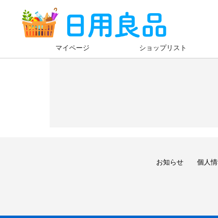
Skip
Skip
to
to
navigation
content
マイページ
ショップリスト
お知らせ
個人情